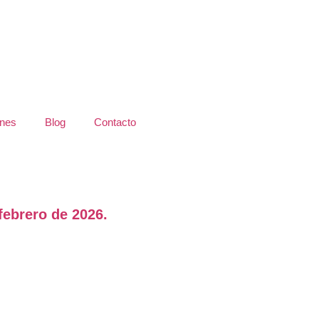
ones
Blog
Contacto
brero de 2026.