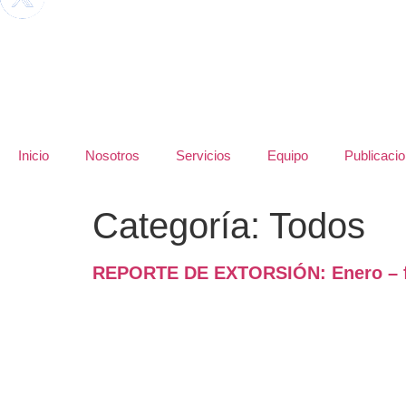
Inicio
Nosotros
Servicios
Equipo
Publicaci
Categoría:
Todos
REPORTE DE EXTORSIÓN: Enero – fe
Construimos escudos de tranquilidad hechos a medida.