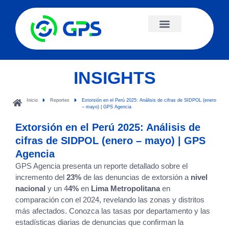
INSIGHTS
Inicio
Reportes
Extorsión en el Perú 2025: Análisis de cifras de SIDPOL (enero
– mayo) | GPS Agencia
Extorsión en el Perú 2025: Análisis de
cifras de SIDPOL (enero – mayo) | GPS
Agencia
GPS Agencia presenta un reporte detallado sobre el
incremento del
23%
de las denuncias de extorsión a
nivel
nacional
y un 4
4%
en
Lima Metropolitana
en
comparación con el 2024, revelando las zonas y distritos
más afectados. Conozca las tasas por departamento y las
estadísticas diarias de denuncias que confirman la