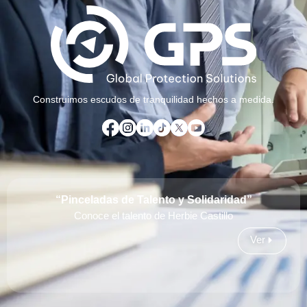
Construimos escudos de tranquilidad hechos a medida.
“Pinceladas de Talento y Solidaridad”
Conoce el talento de Herbie Castillo
Ver