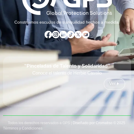
Construimos escudos de tranquilidad hechos a medida.
“Pinceladas de Talento y Solidaridad”
Conoce el talento de Herbie Castillo
Ver
Todos los derechos reservados a GPS |
Diseñado por Cromatiso © 2025
Términos y Condiciones