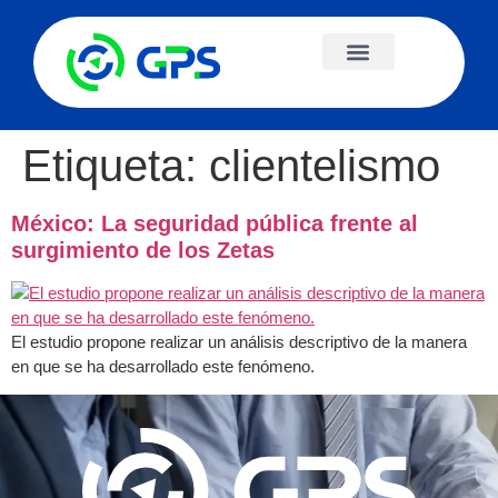
Etiqueta:
clientelismo
México: La seguridad pública frente al
surgimiento de los Zetas
El estudio propone realizar un análisis descriptivo de la manera
en que se ha desarrollado este fenómeno.