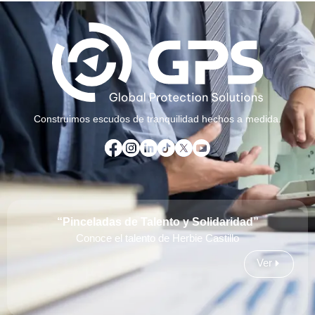
Construimos escudos de tranquilidad hechos a medida.
“Pinceladas de Talento y Solidaridad”
Conoce el talento de Herbie Castillo
Ver