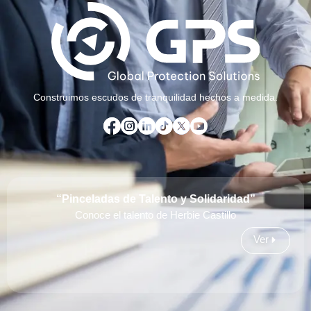
Construimos escudos de tranquilidad hechos a medida.
“Pinceladas de Talento y Solidaridad”
Conoce el talento de Herbie Castillo
Ver