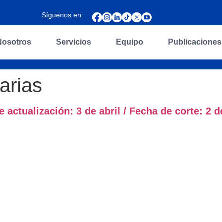
Síguenos en:
Nosotros
Servicios
Equipo
Publicaciones
iarias
ualización: 3 de abril / Fecha de corte: 2 de