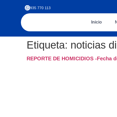
935 770 113
Inicio
Etiqueta:
noticias d
REPORTE DE HOMICIDIOS -Fecha de act
Construimos escudos de tranquilidad hechos a medida.