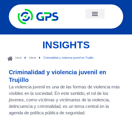
INSIGHTS
Inicio
Libros
Criminalidad y violencia juvenil en Trujillo
Criminalidad y violencia juvenil en
Trujillo
La violencia juvenil es una de las formas de violencia más
visibles en la sociedad. En este sentido, el rol de los
jóvenes, como víctimas y victimarios de la violencia,
delincuencia y criminalidad, es un tema central en la
agenda de política pública de seguridad.
Criminalidad y violencia juvenil en Trujillo exploración del contexto y
estudio de casos de jóvenes en conflicto con la ley en El