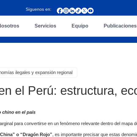
Síguenos en:
Nosotros
Servicios
Equipo
Publicaciones
nomías ilegales y expansión regional
n el Perú: estructura, ec
 chino en el país
arginal para convertirse en un fenómeno relevante dentro del mapa d
 China” o “Dragón Rojo”
, es importante precisar que estas denomi