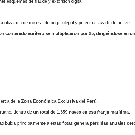
ener esquemas de fraude y extorsión digital.
lización de mineral de origen ilegal y potencial lavado de activos.
 contenido aurífero se multiplicaron por 25, dirigiéndose en un
cerca de la
Zona Económica Exclusiva del Perú.
eruano, dentro de
un total de 1,359 naves en esa franja marítima.
ribuida principalmente a estas flotas
genera pérdidas anuales cerc