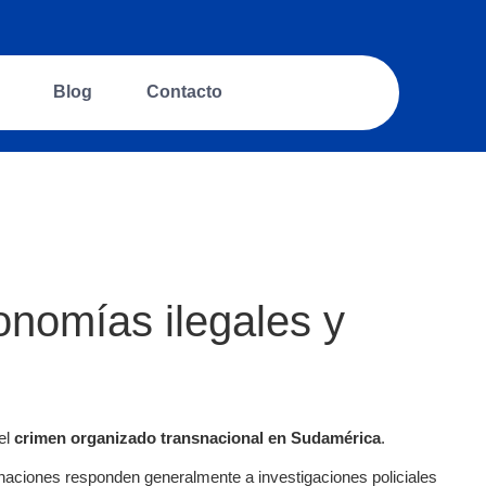
Blog
Contacto
onomías ilegales y
el
crimen organizado transnacional en Sudamérica
.
naciones responden generalmente a investigaciones policiales