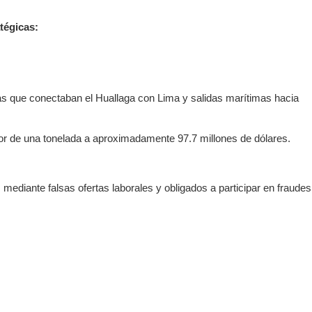
tégicas:
as que conectaban el Huallaga con Lima y salidas marítimas hacia
lor de una tonelada a aproximadamente 97.7 millones de dólares.
ediante falsas ofertas laborales y obligados a participar en fraudes