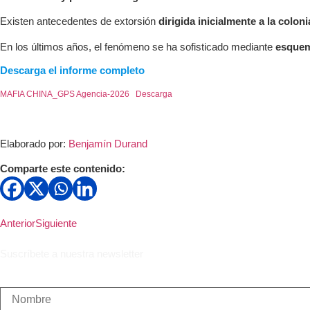
Existen antecedentes de extorsión
dirigida inicialmente a la colon
En los últimos años, el fenómeno se ha sofisticado mediante
esquema
Descarga el informe completo
MAFIA CHINA_GPS Agencia-2026
Descarga
Elaborado por:
Benjamín Durand
Comparte este contenido:
Anterior
Siguiente
Suscríbete a nuestra newsletter