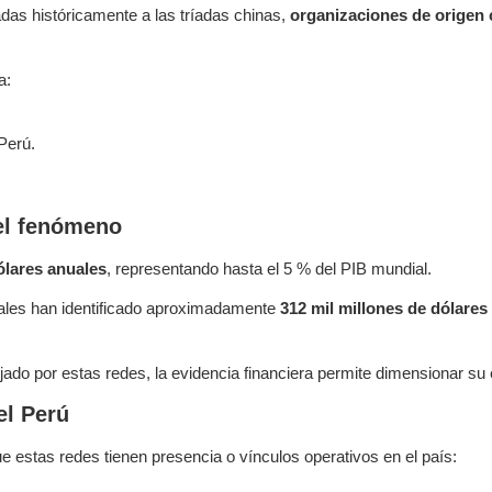
das históricamente a las tríadas chinas,
organizaciones de origen 
a:
Perú.
del fenómeno
dólares anuales
, representando hasta el 5 % del PIB mundial.
onales han identificado aproximadamente
312 mil millones de dólares
ado por estas redes, la evidencia financiera permite dimensionar su 
el Perú
e estas redes tienen presencia o vínculos operativos en el país: