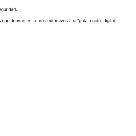
eguridad.
s
que derivan en cobros extorsivos tipo “gota a gota” digital.