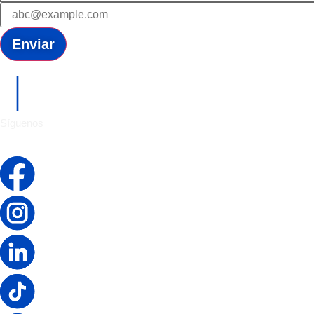
Enviar
Síguenos