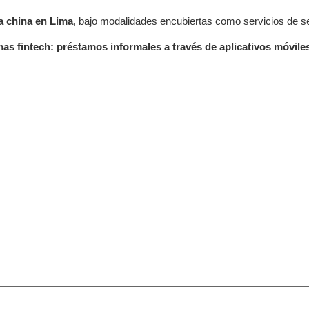
ia china en Lima
, bajo modalidades encubiertas como servicios de s
s fintech: préstamos informales a través de aplicativos móvile