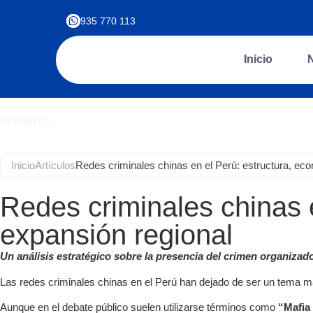
935 770 113
Inicio
INSIGHTS
Inicio
Artículos
Redes criminales chinas en el Perú: estructura, eco
Redes criminales chinas e
expansión regional
Un análisis estratégico sobre la presencia del crimen organizado
Las redes criminales chinas en el Perú han dejado de ser un tema m
Aunque en el debate público suelen utilizarse términos como
“Mafia