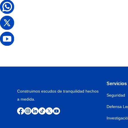
Servicios
Construimos escudos de tranquilidad hechos
Seguridad
a medida.
Defensa Le
Investigaci