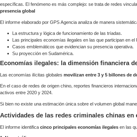
específicas. El fenómeno es más complejo: se trata de redes vincula
presencia global
El informe elaborado por GPS Agencia analiza de manera sistemátic
La estructura y lógica de funcionamiento de las tríadas.
Las principales economías ilegales en las que participan en el 
Casos emblemáticos que evidencian su presencia operativa.
Su proyección en Sudamérica.
Economías ilegales: la dimensión financiera 
Las economías ilícitas globales
movilizan entre 3 y 5 billones de 
En el caso de redes de origen chino, reportes financieros internaci
activos entre 2020 y 2024.
Si bien no existe una estimación única sobre el volumen global manej
Actividades de las redes criminales chinas en 
El informe identifica
cinco principales economías ilegales
en las qu