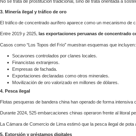
No se trata de prostitución tradicional, sino de trata orientada a sost
3. Minería ilegal y tráfico de oro
El tráfico de concentrado aurífero aparece como un mecanismo de cana
Entre 2019 y 2025,
las exportaciones peruanas de concentrado con
Casos como “Los Topos del Frío” muestran esquemas que incluyen:
Socavones controlados por clanes locales.
Financistas extranjeros.
Empresas de fachada.
Exportaciones declaradas como otros minerales.
Movilización de oro valorizado en millones de dólares.
4. Pesca ilegal
Flotas pesqueras de bandera china han operado de forma intensiva 
Durante 2024, 525 embarcaciones chinas operaron frente al litoral p
La Cámara de Comercio de Lima estimó que la pesca ilegal de pota at
5. Extorsión y préstamos digitales