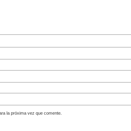
ara la próxima vez que comente.