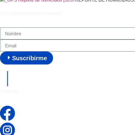
Suscríbete a nuestra newsletter
Suscribirme
Síguenos