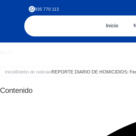
935 770 113
Inicio
BLOG
Inicio
Boletín de noticias
REPORTE DIARIO DE HOMICIDIOS: Fecha d
Contenido