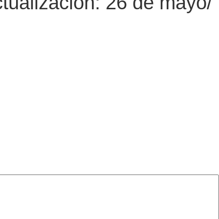
alización: 26 de mayo/