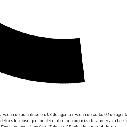
a de actualización: 03 de agosto / Fecha de corte: 02 de agost
 delito silencioso que fortalece al crimen organizado y amenaza la e
 de actualización : 17 de julio / Fecha de corte: 16 de julio.