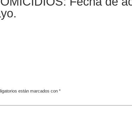
ICIDIOS: Fecha de actu
yo.
igatorios están marcados con
*