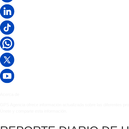
Acerca de
GPS Agencia ofrece información actualizada sobre las diferentes pr
Únete y comparte esta información.