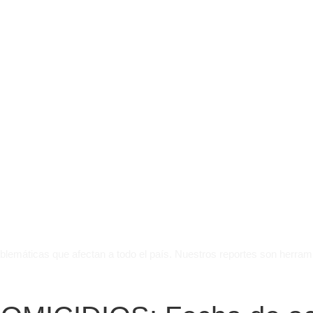
oblemáticas que afectan a todo el país. Nuestros reportes son herra