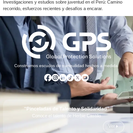
Investigaciones y estudios sobre juventud en el Perú: Camino
recorrido, esfuerzos recientes y desafíos a encarar.
Construimos escudos de tranquilidad hechos a medida.
“Pinceladas de Talento y Solidaridad”
Conoce el talento de Herbie Castillo
Ver